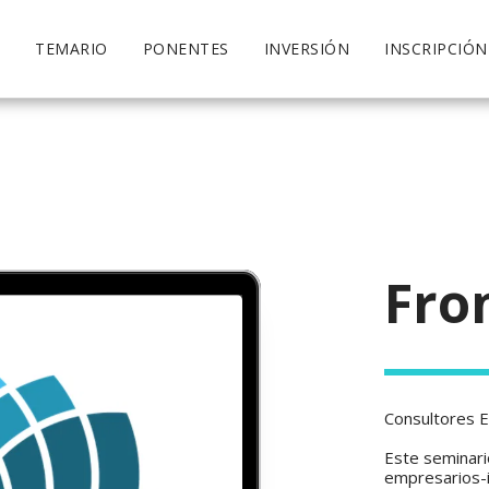
O
TEMARIO
PONENTES
INVERSIÓN
INSCRIPCIÓN
Fron
Consultores Es
Este seminario
empresarios-i